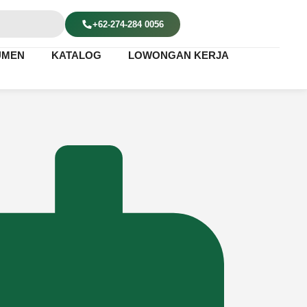
+62-274-284 0056
UMEN
KATALOG
LOWONGAN KERJA