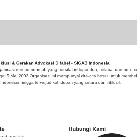
klusi & Gerakan Advokasi Difabel - SIGAB Indonesia.
ganisasi non pemerintah yang bersifat independen, nirlaba, dan non-pa
gal 5 Mei 2003.Organisasi ini mempunyai cita-cita besar untuk memb
 Indonesia hingga terwujud kehidupan yang setara dan inklusif.
te
Hubungi Kami
igab melalui