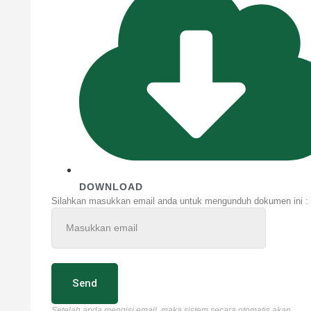
DOWNLOAD
Silahkan masukkan email anda untuk mengunduh dokumen ini :
Send
Setelah anda mengisi email, maka sistem secara otomatis akan