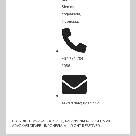
Sleman,
Yogyakarta,
Indonesia.
+62-274-284
0056
sekretariat@sigab.or.id
COPYRIGHT © SIGAB 2014-2025, SASANA INKLUSI & GERAKAN
ADVOKASI DIFABEL INDONESIA, ALL RIGHT RESERVED