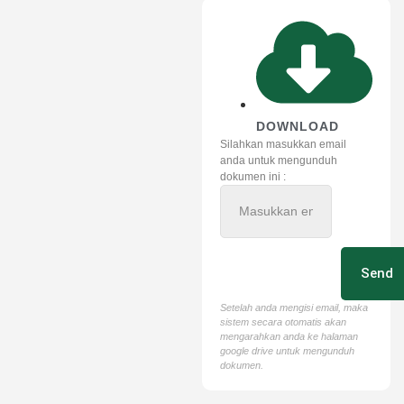
DOWNLOAD
Silahkan masukkan email
anda untuk mengunduh
dokumen ini :
Send
Setelah anda mengisi email, maka
sistem secara otomatis akan
mengarahkan anda ke halaman
google drive untuk mengunduh
dokumen.