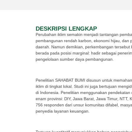
DESKRIPSI LENGKAP
Perubahan iklim semakin menjadi tantangan pemba
pembangunan rendah karbon, ekonomi hijau, dan 
daerah. Namun demikian, perkembangan tersebut be
berada pada posisi marginal: hadir sebagai pener
pengelolaan sumber daya pembangunan.
Penelitian SAHABAT BUMI disusun untuk memahami 
iklim di tingkat lokal. Studi ini juga bertujuan me
di Indonesia. Penelitian menggunakan pendekatan m
enam provinsi: DIY, Jawa Barat, Jawa Timur, NTT, 
756 responden dari unsur komunitas difabel, masya
penyedia layanan keuangan.
Temuan kuantitatif menunjukkan bahwa pengetahua