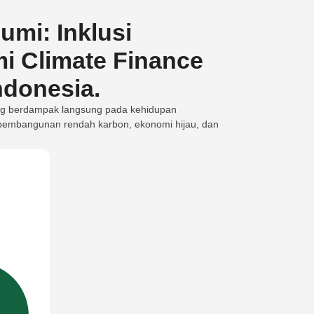
umi: Inklusi
mi Climate Finance
ndonesia.
ng berdampak langsung pada kehidupan
 pembangunan rendah karbon, ekonomi hijau, dan