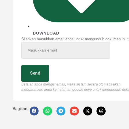
DOWNLOAD
Silahkan masukkan email anda untuk mengunduh dokumen ini :
Send
Setelah anda mengisi email, maka sistem secara otomatis akan
mengarahkan anda ke halaman google drive untuk mengunduh dok
Bagikan :